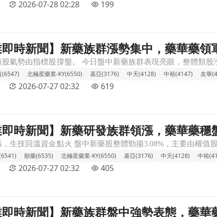
2026-07-28 02:28
199
 產業即時新聞】新藥族群漲勢集中，藥華藥
藥華藥領軍點亮市場關注文章頁
6547)
北極星藥業-KY(6550)
基亞(3176)
中天(4128)
中裕(4147)
友華(4
2026-07-27 02:32
619
 產業即時新聞】新藥研發族群領漲，藥華藥
藥華藥穩盤走高，市場資金回流生技題材文章頁
6541)
順藥(6535)
北極星藥業-KY(6550)
基亞(3176)
中天(4128)
中裕(41
2026-07-27 02:32
405
 產業即時新聞】新藥族群盤中強勢表態，藥
態，藥華藥領軍創高，資金點火生技動能文章頁