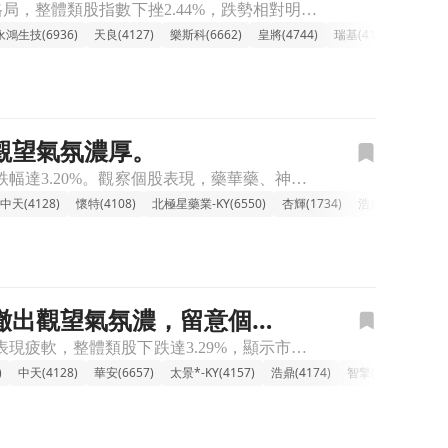
🔸【傳產-生技族群整體走弱，權值股賣壓沉重】 傳產-生技類股今日普遍呈現修正格局，整體類股指數下挫2.44%，跌勢相對明顯。盤中觀察，高價股與權值指標如新藥股藥華藥 (-5.99%)、神隆 (-4.
永鴻生技(6936)
天良(4127)
樂斯科(6662)
皇將(4744)
瑞基(4171)
訊聯(17
金觀望氣氛濃厚。
🔸新藥族群盤中顯著修正，類股整體表現承壓。 今日新藥族群盤中普遍走弱，類股跌幅達3.20%。觀察個股表現，藥華藥、神隆等跌勢較深，拖累整體族群氣勢。盤面上，資金有明顯轉出或觀望態勢，部分個股近期缺乏
中天(4128)
懷特(4108)
北極星藥業-KY(6550)
杏輝(1734)
浩鼎(4174)
寶
金撤出觀望氣氛濃，留意個股
🔸新藥研發族群重挫，市場情緒謹慎與獲利了結壓力浮現。 新藥研發類股今日盤中表現疲軟，整體類股下跌達3.29%，顯示市場對於此高風險高報酬產業的態度轉趨謹慎。多數個股面臨賣壓，其中泰福-KY與藥華藥跌
)
中天(4128)
華安(6657)
太景*-KY(4157)
浩鼎(4174)
智擎(4162)
順藥(