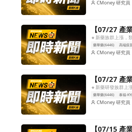
CMoney 研究員
【07/27
前往【07/27 產業即時新聞】新藥族群漲勢集中，
藥華藥(6446)
高端疫苗(
CMoney 研究員
【07/27
前往【07/27 產業即時新聞】新藥研發族群領漲，
題材
藥華藥(6446)
泰福-KY(
CMoney 研究員
【07/15
前往【07/15 產業即時新聞】新藥族群盤中強勢表