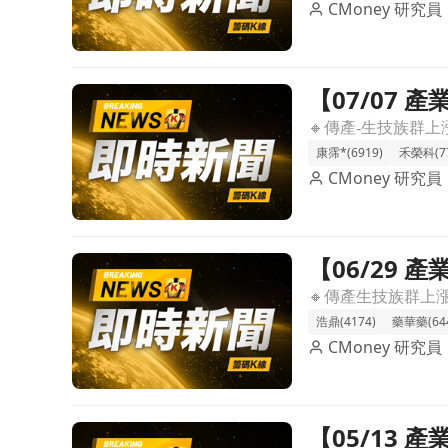
CMoney 研究員
【07/07
前往【07/07 產業即時新聞】傳產-生技族群強勢
康霈*(6919)
禾榮科(77
CMoney 研究員
【06/29
前往【06/29 產業即時新聞】傳產生技族群資金湧
浩鼎(4174)
藥華藥(644
CMoney 研究員
【05/13
前往【05/13 產業即時新聞】傳產-生技族群買氣