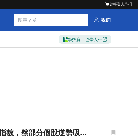
結帳
登入/註冊
學投資，也學人生
拖累指數，然部分個股逆勢吸金