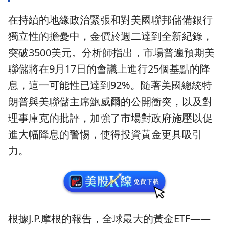
在持續的地緣政治緊張和對美國聯邦儲備銀行
獨立性的擔憂中，金價於週二達到全新紀錄，
突破3500美元。分析師指出，市場普遍預期美
聯儲將在9月17日的會議上進行25個基點的降
息，這一可能性已達到92%。隨著美國總統特
朗普與美聯儲主席鮑威爾的公開衝突，以及對
理事庫克的批評，加強了市場對政府施壓以促
進大幅降息的警惕，使得投資黃金更具吸引
力。
根據J.P.摩根的報告，全球最大的黃金ETF——