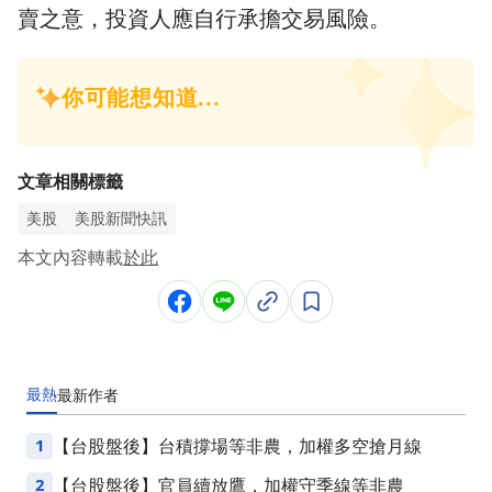
賣之意，投資人應自行承擔交易風險。
文章相關標籤
美股
美股新聞快訊
本文內容轉載
於此
最熱
最新
作者
1
【台股盤後】台積撐場等非農，加權多空搶月線
2
【台股盤後】官員續放鷹，加權守季線等非農