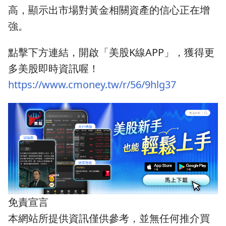
高，顯示出市場對黃金相關資產的信心正在增
強。
點擊下方連結，開啟「美股K線APP」，獲得更
多美股即時資訊喔！
https://www.cmoney.tw/r/56/9hlg37
免責宣言
本網站所提供資訊僅供參考，並無任何推介買