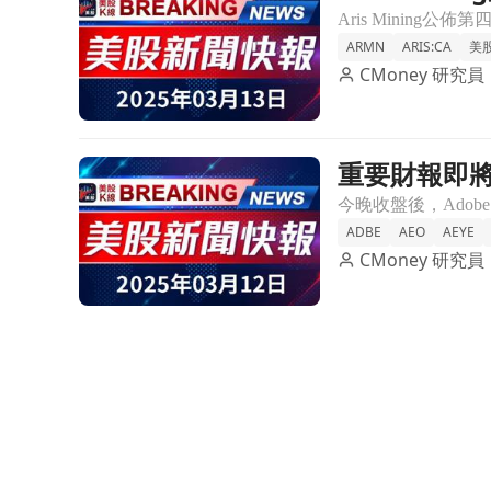
ARMN
ARIS:CA
美
CMoney 研究員
重要財報即將公
前往重要財報即將公佈！Adobe、Crown Castle
ADBE
AEO
AEYE
CMoney 研究員