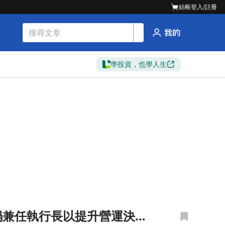
結帳
登入/註冊
學投資，也學人生
回鍋兼任執行長以提升營運決策