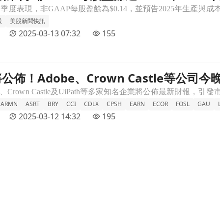
股
美股新聞快訊
2025-03-13 07:32
155
佈！Adobe、Crown Castle等公司
等公司今晚後市揭曉文章頁
ARMN
ASRT
BRY
CCI
CDLX
CPSH
EARN
ECOR
FOSL
GAU
2025-03-12 14:32
195